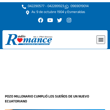
Ir
042290577 - 042289923
0969019014
al
Av. 9 de octubre 1904 y Esmeraldas
contenido
F
Y
T
I
a
o
w
n
c
u
i
s
e
t
t
t
Me
b
u
t
a
o
b
e
g
o
e
r
r
k
a
m
POZO MILLONARIO CUMPLIÓ LOS SUEÑOS DE UN NUEVO
ECUATORIANO