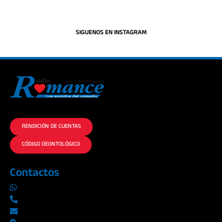
SIGUENOS EN INSTAGRAM
La historia del Romance escúchalo en la mejor radio.
RENDICIÓN DE CUENTAS
CÓDIGO DEONTOLÓGICO
Contactos
0969019014
042290577 / 042289923
info@radioromance.com