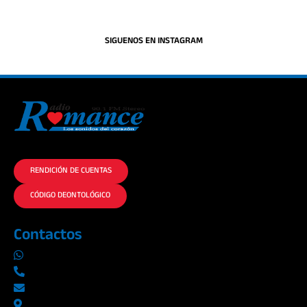
SIGUENOS EN INSTAGRAM
La historia del Romance escúchalo en la mejor radio.
RENDICIÓN DE CUENTAS
CÓDIGO DEONTOLÓGICO
Contactos
0969019014
042290577 / 042289923
info@radioromance.com
Av. 9 de octubre 1904 y Esmeraldas