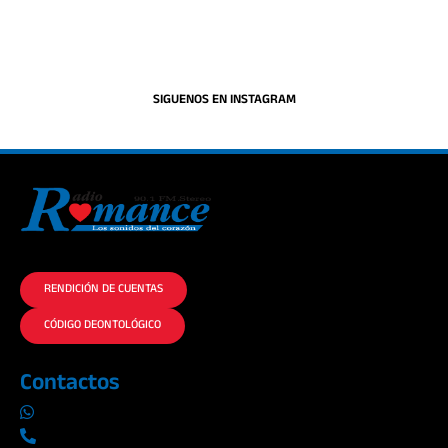
SIGUENOS EN INSTAGRAM
La historia del Romance escúchalo en la mejor radio.
RENDICIÓN DE CUENTAS
CÓDIGO DEONTOLÓGICO
Contactos
0969019014
042290577 / 042289923