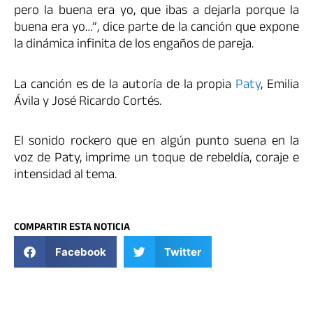
pero la buena era yo, que ibas a dejarla porque la
buena era yo…”, dice parte de la canción que expone
la dinámica infinita de los engaños de pareja.
La canción es de la autoría de la propia
Paty
, Emilia
Ávila y José Ricardo Cortés.
El sonido rockero que en algún punto suena en la
voz de Paty, imprime un toque de rebeldía, coraje e
intensidad al tema.
COMPARTIR ESTA NOTICIA
Facebook
Twitter