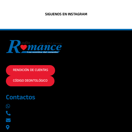
SIGUENOS EN INSTAGRAM
La historia del Romance escúchalo en la mejor radio.
RENDICIÓN DE CUENTAS
CÓDIGO DEONTOLÓGICO
Contactos
0969019014
042290577 / 042289923
info@radioromance.com
Av. 9 de octubre 1904 y Esmeraldas