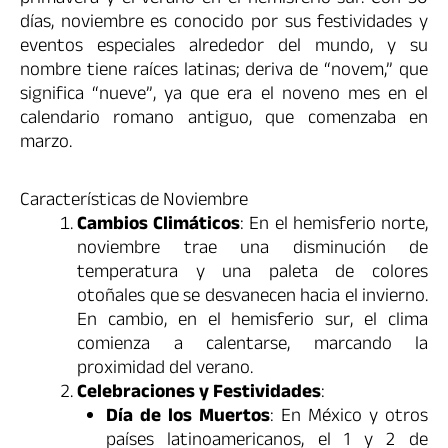
primavera y el verano en el hemisferio sur. Con 30
días, noviembre es conocido por sus festividades y
eventos especiales alrededor del mundo, y su
nombre tiene raíces latinas; deriva de “novem,” que
significa “nueve”, ya que era el noveno mes en el
calendario romano antiguo, que comenzaba en
marzo.
Características de Noviembre
Cambios Climáticos
: En el hemisferio norte,
noviembre trae una disminución de
temperatura y una paleta de colores
otoñales que se desvanecen hacia el invierno.
En cambio, en el hemisferio sur, el clima
comienza a calentarse, marcando la
proximidad del verano.
Celebraciones y Festividades
:
Día de los Muertos
: En México y otros
países latinoamericanos, el 1 y 2 de