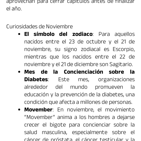
aprovechan para cerrar capítulos antes de finalizar
el año.
Curiosidades de Noviembre
El símbolo del zodiaco
: Para aquellos
nacidos entre el 23 de octubre y el 21 de
noviembre, su signo zodiacal es Escorpio,
mientras que los nacidos entre el 22 de
noviembre y el 21 de diciembre son Sagitario.
Mes de la Concienciación sobre la
Diabetes
: Este mes, organizaciones
alrededor del mundo promueven la
educación y la prevención de la diabetes, una
condición que afecta a millones de personas.
Movember
: En noviembre, el movimiento
“Movember” anima a los hombres a dejarse
crecer el bigote para concienciar sobre la
salud masculina, especialmente sobre el
cáncer de próstata, el cáncer testicular y la