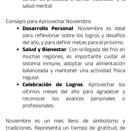
salud mental.
Consejos para Aprovechar Noviembre
Desarrollo Personal
: Noviembre es ideal
para reflexionar sobre los logros y desafíos
del año, y para definir metas para el próximo.
Salud y Bienestar
: Con la llegada del frío en
muchas regiones, es importante cuidar el
sistema inmune, adoptar una alimentación
balanceada y mantener una actividad física
regular.
Celebración de Logros
: Aprovechar los
últimos meses del año para agradecer y
reconocer los avances personales o
profesionales.
Noviembre es un mes lleno de simbolismo y
tradiciones. Representa un tiempo de gratitud, de