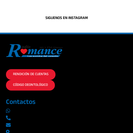
SIGUENOS EN INSTAGRAM
La historia del Romance escúchalo en la mejor radio.
RENDICIÓN DE CUENTAS
CÓDIGO DEONTOLÓGICO
Contactos
0969019014
042290577 / 042289923
info@radioromance.com
Av. 9 de octubre 1904 y Esmeraldas