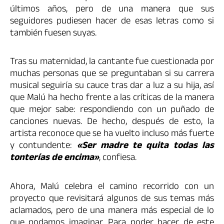
últimos años, pero de una manera que sus
seguidores pudiesen hacer de esas letras como si
también fuesen suyas.
Tras su maternidad, la cantante fue cuestionada por
muchas personas que se preguntaban si su carrera
musical seguiría su cauce tras dar a luz a su hija, así
que Malú ha hecho frente a las críticas de la manera
que mejor sabe: respondiendo con un puñado de
canciones nuevas. De hecho, después de esto, la
artista reconoce que se ha vuelto incluso más fuerte
y contundente:
«
Ser madre te quita todas las
tonter
í
as de encima»
, confiesa.
Ahora, Malú celebra el camino recorrido con un
proyecto que revisitará algunos de sus temas más
aclamados, pero de una manera más especial de lo
que podamos imaginar. Para poder hacer de este