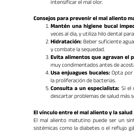
intensificar el mal olor.
Consejos para prevenir el mal aliento m
Mantén una higiene bucal impec
veces al día, y utiliza hilo dental pa
Hidratación:
Beber suficiente agua
y combate la sequedad.
Evita alimentos que agravan el 
muy condimentados antes de acost
Usa enjuagues bucales:
Opta por 
la proliferación de bacterias.
Consulta a un especialista:
Si el 
descartar problemas de salud más se
El vínculo entre el mal aliento y la salud
El mal aliento matutino puede ser un sí
sistémicas como la diabetes o el reflujo g