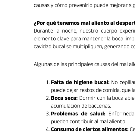
causas y cómo prevenirlo puede mejorar sig
¿Por qué tenemos mal aliento al desper
Durante la noche, nuestro cuerpo experi
elemento clave para mantener la boca limpia
cavidad bucal se multipliquen, generando c
Algunas de las principales causas del mal a
Falta de higiene bucal:
No cepilla
puede dejar restos de comida, que 
Boca seca:
Dormir con la boca abier
acumulación de bacterias.
Problemas de salud:
Enfermedade
pueden contribuir al mal aliento.
Consumo de ciertos alimentos:
Ce