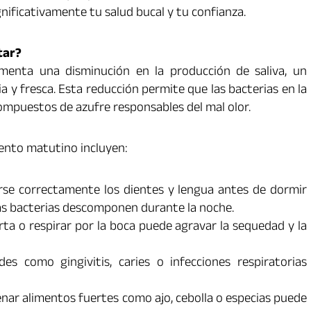
nificativamente tu salud bucal y tu confianza.
tar?
menta una disminución en la producción de saliva, un
 y fresca. Esta reducción permite que las bacterias en la
ompuestos de azufre responsables del mal olor.
liento matutino incluyen:
rse correctamente los dientes y lengua antes de dormir
las bacterias descomponen durante la noche.
ta o respirar por la boca puede agravar la sequedad y la
s como gingivitis, caries o infecciones respiratorias
nar alimentos fuertes como ajo, cebolla o especias puede