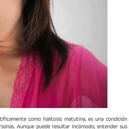
ntíficamente como halitosis matutina, es una condición
rsonas. Aunque puede resultar incómodo, entender sus