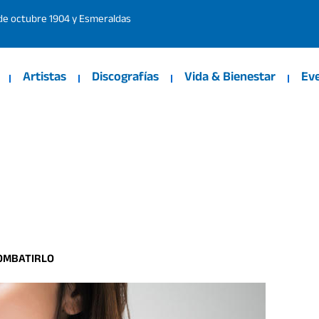
 de octubre 1904 y Esmeraldas
Artistas
Discografías
Vida & Bienestar
Ev
COMBATIRLO