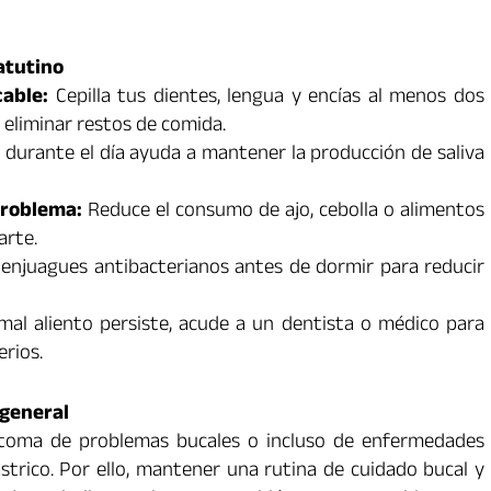
atutino
able:
Cepilla tus dientes, lengua y encías al menos dos
ra eliminar restos de comida.
 durante el día ayuda a mantener la producción de saliva
problema:
Reduce el consumo de ajo, cebolla o alimentos
arte.
enjuagues antibacterianos antes de dormir para reducir
mal aliento persiste, acude a un dentista o médico para
rios.
 general
ntoma de problemas bucales o incluso de enfermedades
ástrico. Por ello, mantener una rutina de cuidado bucal y