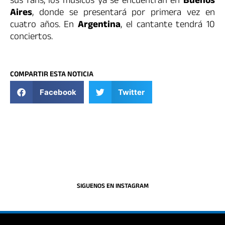
sus fans, los músicos ya se encuentran en
Buenos
Aires
, donde se presentará por primera vez en
cuatro años. En
Argentina
, el cantante tendrá 10
conciertos.
COMPARTIR ESTA NOTICIA
Facebook
Twitter
SIGUENOS EN INSTAGRAM