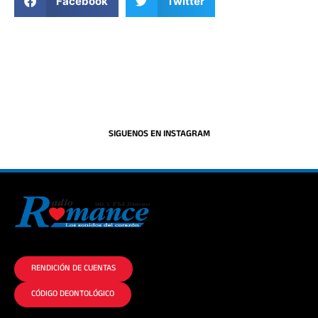
Facebook
Twitter
SIGUENOS EN INSTAGRAM
La historia del Romance escúchalo en la mejor radio.
RENDICIÓN DE CUENTAS
CÓDIGO DEONTOLÓGICO