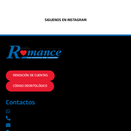
SIGUENOS EN INSTAGRAM
La historia del Romance escúchalo en la mejor radio.
RENDICIÓN DE CUENTAS
CÓDIGO DEONTOLÓGICO
Contactos
0969019014
042290577 / 042289923
info@radioromance.com