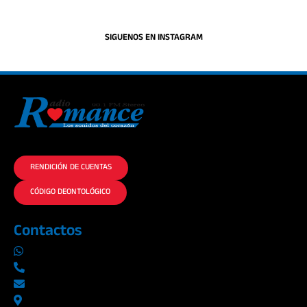
SIGUENOS EN INSTAGRAM
La historia del Romance escúchalo en la mejor radio.
RENDICIÓN DE CUENTAS
CÓDIGO DEONTOLÓGICO
Contactos
0969019014
042290577 / 042289923
info@radioromance.com
Av. 9 de octubre 1904 y Esmeraldas