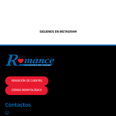
SIGUENOS EN INSTAGRAM
La historia del Romance escúchalo en la mejor radio.
RENDICIÓN DE CUENTAS
CÓDIGO DEONTOLÓGICO
Contactos
0969019014