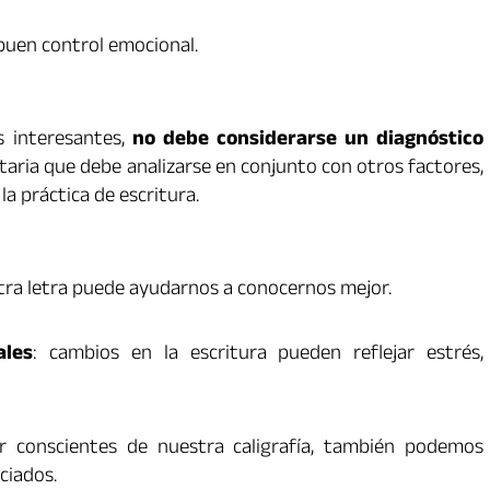
 buen control emocional.
s interesantes,
no debe considerarse un diagnóstico
aria que debe analizarse en conjunto con otros factores,
a práctica de escritura.
tra letra puede ayudarnos a conocernos mejor.
ales
: cambios en la escritura pueden reflejar estrés,
er conscientes de nuestra caligrafía, también podemos
ciados.