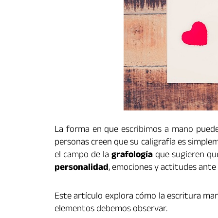
La forma en que escribimos a mano pued
personas creen que su caligrafía es simple
el campo de la
grafología
que sugieren qu
personalidad
, emociones y actitudes ante l
Este artículo explora cómo la escritura ma
elementos debemos observar.