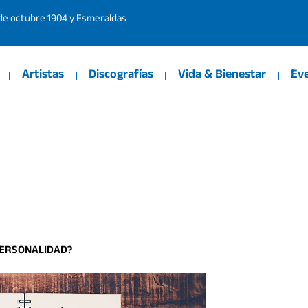
 de octubre 1904 y Esmeraldas
Artistas
Discografías
Vida & Bienestar
Ev
PERSONALIDAD?