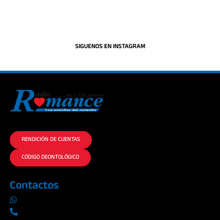
SIGUENOS EN INSTAGRAM
La historia del Romance escúchalo en la mejor radio.
RENDICIÓN DE CUENTAS
CÓDIGO DEONTOLÓGICO
Contactos
0969019014
042290577 / 042289923