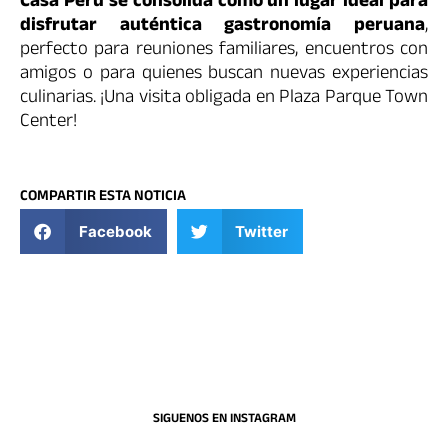
Casa Perú se consolida como un lugar ideal para
disfrutar auténtica gastronomía peruana
,
perfecto para reuniones familiares, encuentros con
amigos o para quienes buscan nuevas experiencias
culinarias. ¡Una visita obligada en Plaza Parque Town
Center!
COMPARTIR ESTA NOTICIA
Facebook
Twitter
SIGUENOS EN INSTAGRAM