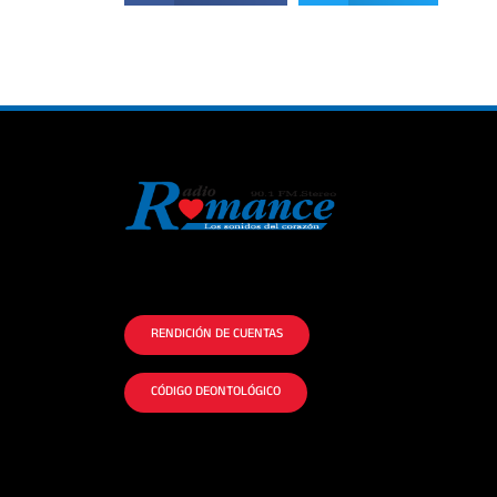
La historia del Romance escúchalo en la
mejor radio.
RENDICIÓN DE CUENTAS
CÓDIGO DEONTOLÓGICO