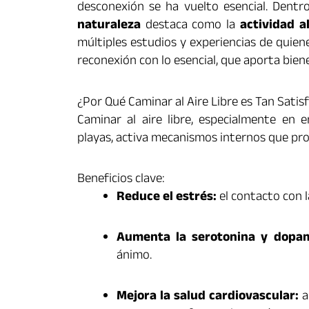
desconexión se ha vuelto esencial. Dentr
naturaleza
destaca como la
actividad a
múltiples estudios y experiencias de quien
reconexión con lo esencial, que aporta biene
¿Por Qué Caminar al Aire Libre es Tan Satis
Caminar al aire libre, especialmente en
playas, activa mecanismos internos que prod
Beneficios clave:
Reduce el estrés:
el contacto con l
Aumenta la serotonina y dopam
ánimo.
Mejora la salud cardiovascular:
a