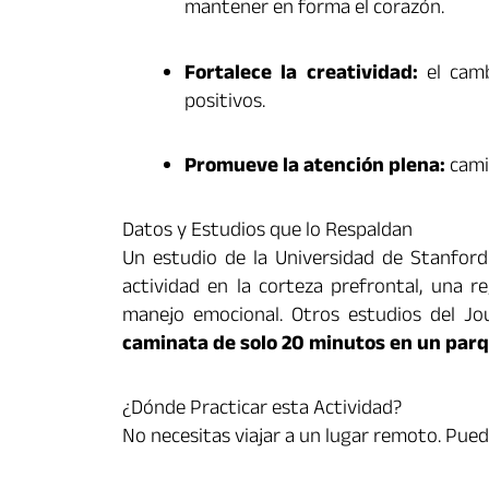
mantener en forma el corazón.
Fortalece la creatividad:
el camb
positivos.
Promueve la atención plena:
camin
Datos y Estudios que lo Respaldan
Un estudio de la Universidad de Stanfor
actividad en la corteza prefrontal, una r
manejo emocional. Otros estudios del J
caminata de solo 20 minutos en un parq
¿Dónde Practicar esta Actividad?
No necesitas viajar a un lugar remoto. Pue