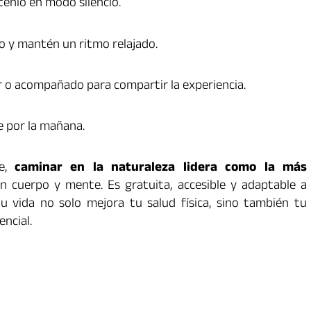
enlo en modo silencio.
o y mantén un ritmo relajado.
r o acompañado para compartir la experiencia.
e por la mañana.
re,
caminar en la naturaleza lidera como la más
n cuerpo y mente. Es gratuita, accesible y adaptable a
 tu vida no solo mejora tu salud física, sino también tu
encial.