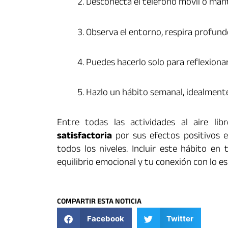
Desconecta el teléfono móvil o mant
Observa el entorno, respira profund
Puedes hacerlo solo para reflexiona
Hazlo un hábito semanal, idealment
Entre todas las actividades al aire lib
satisfactoria
por sus efectos positivos e
todos los niveles. Incluir este hábito en
equilibrio emocional y tu conexión con lo es
COMPARTIR ESTA NOTICIA
Facebook
Twitter