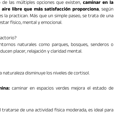
o de las múltiples opciones que existen,
caminar en la
l aire libre que más satisfacción proporciona
, según
es la practican. Más que un simple paseo, se trata de una
star físico, mental y emocional.
factorio?
 entornos naturales como parques, bosques, senderos o
ucen placer, relajación y claridad mental.
a naturaleza disminuye los niveles de cortisol.
ina:
caminar en espacios verdes mejora el estado de
l tratarse de una actividad física moderada, es ideal para