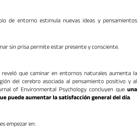
io de entorno estimula nuevas ideas y pensamientos
ar sin prisa permite estar presente y consciente.
d reveló que caminar en entornos naturales aumenta la
egión del cerebro asociada al pensamiento positivo y al
ournal of Environmental Psychology concluyen que
una
ue puede aumentar la satisfacción general del día
.
des empezar en: