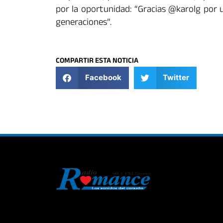
por la oportunidad: “Gracias @karolg por 
generaciones”.
COMPARTIR ESTA NOTICIA
Facebook
Twitter
La historia del Romance escúchalo en la
mejor radio.