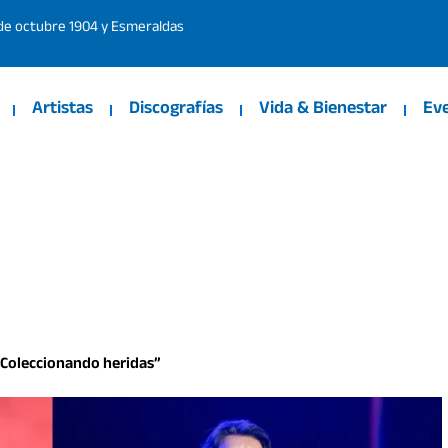
 de octubre 1904 y Esmeraldas
Artistas
Discografías
Vida & Bienestar
Ev
“Coleccionando heridas”