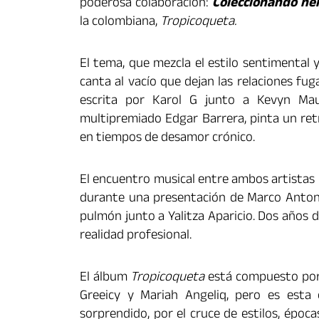
poderosa colaboración:
Coleccionando he
la colombiana,
Tropicoqueta.
El tema, que mezcla el estilo sentimental 
canta al vacío que dejan las relaciones fug
escrita por Karol G junto a Kevyn Mau
multipremiado Edgar Barrera, pinta un ret
en tiempos de desamor crónico.
El encuentro musical entre ambos artistas 
durante una presentación de Marco Anton
pulmón junto a Yalitza Aparicio. Dos años
realidad profesional.
El álbum
Tropicoqueta
está compuesto por 
Greeicy y Mariah Angeliq, pero es esta
sorprendido, por el cruce de estilos, época