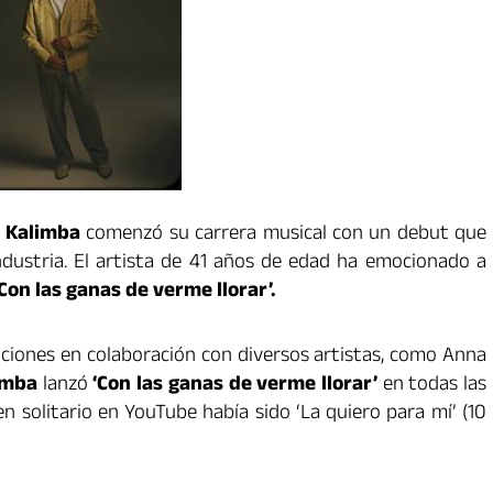
o
Kalimba
comenzó su carrera musical con un debut que
dustria. El artista de 41 años de edad ha emocionado a
Con las ganas de verme llorar’.
ciones en colaboración con diversos artistas, como Anna
imba
lanzó
‘Con las ganas de verme llorar’
en todas las
n solitario en YouTube había sido ‘La quiero para mí’ (10