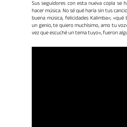
Sus seguidores con esta nueva copla se ha
hacer música. No sé qué haría sin tus canc
buena música, felicidades Kalimba»; «qué 
un genio, te quiero muchísimo, amo tu voz»
vez que escuché un tema tuyo», fueron alg