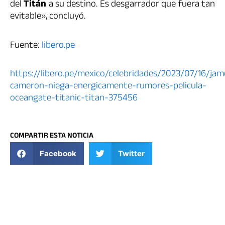
del
Titán
a su destino. Es desgarrador que fuera tan
evitable», concluyó.
Fuente:
libero.pe
https://libero.pe/mexico/celebridades/2023/07/16/jam
cameron-niega-energicamente-rumores-pelicula-
oceangate-titanic-titan-375456
COMPARTIR ESTA NOTICIA
Facebook
Twitter