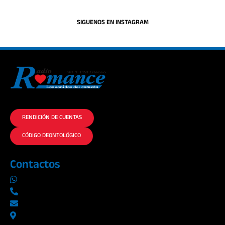
SIGUENOS EN INSTAGRAM
La historia del Romance escúchalo en la mejor radio.
RENDICIÓN DE CUENTAS
CÓDIGO DEONTOLÓGICO
Contactos
0969019014
042290577 / 042289923
info@radioromance.com
Av. 9 de octubre 1904 y Esmeraldas