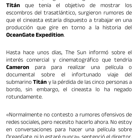
Titán
que tenía el objetivo de mostrar los
escombros del trasatlántico, surgieron rumores de
que el cineasta estaría dispuesto a trabajar en una
producción que gire en torno a la historia del
OceanGate Expedition
.
Hasta hace unos días, The Sun informó sobre el
interés comercial y cinematográfico que tendría
Cameron
para para realizar una película o
documental sobre el infortunado viaje del
submarino
Titán
y la pérdida de las cinco personas a
bordo, sin embargo, el cineasta lo ha negado
rotundamente.
«Normalmente no contesto a rumores ofensivos de
redes sociales, pero necesito hacerlo ahora. No estoy
en conversaciones para hacer una película sobre
OceanGate, ni lo estaré nunca», sentenció el director,