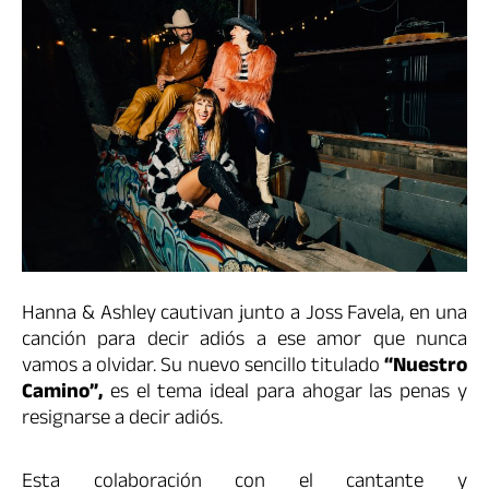
Hanna & Ashley cautivan junto a Joss Favela, en una
canción para decir adiós a ese amor que nunca
vamos a olvidar.
Su nuevo sencillo titulado
“Nuestro
Camino”,
es el tema ideal para ahogar las penas y
resignarse a decir adiós.
Esta colaboración con el cantante y