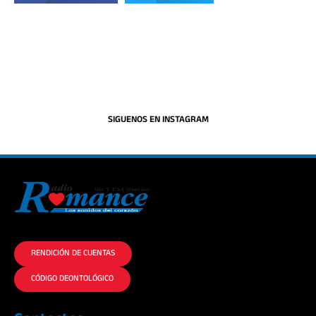
SIGUENOS EN INSTAGRAM
La historia del Romance escúchalo en la mejor radio.
RENDICIÓN DE CUENTAS
CÓDIGO DEONTOLÓGICO