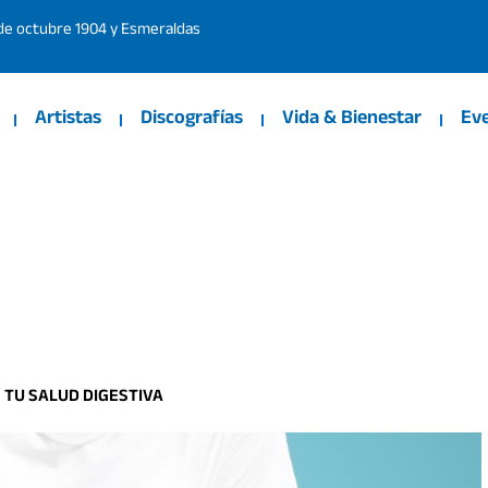
 de octubre 1904 y Esmeraldas
Artistas
Discografías
Vida & Bienestar
Ev
 TU SALUD DIGESTIVA