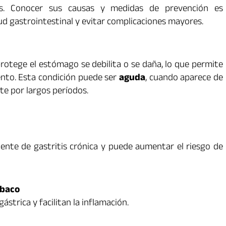
eas. Conocer sus causas y medidas de prevención es
 gastrointestinal y evitar complicaciones mayores.
rotege el estómago se debilita o se daña, lo que permite
iento. Esta condición puede ser
aguda
, cuando aparece de
ste por largos períodos.
uente de gastritis crónica y puede aumentar el riesgo de
abaco
strica y facilitan la inflamación.