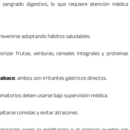
 sangrado digestivo, lo que requiere atención médica
prevenirse adoptando hábitos saludables:
riorizar frutas, verduras, cereales integrales y proteínas
tabaco
: ambos son irritantes gástricos directos.
flamatorios deben usarse bajo supervisión médica.
saltarse comidas y evitar atracones.