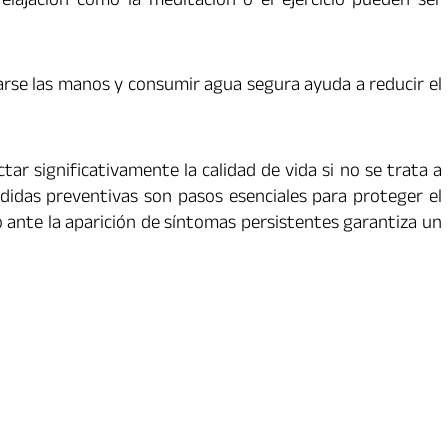
relajación como la meditación o el ejercicio pueden ser
varse las manos y consumir agua segura ayuda a reducir el
tar significativamente la calidad de vida si no se trata a
edidas preventivas son pasos esenciales para proteger el
 ante la aparición de síntomas persistentes garantiza un