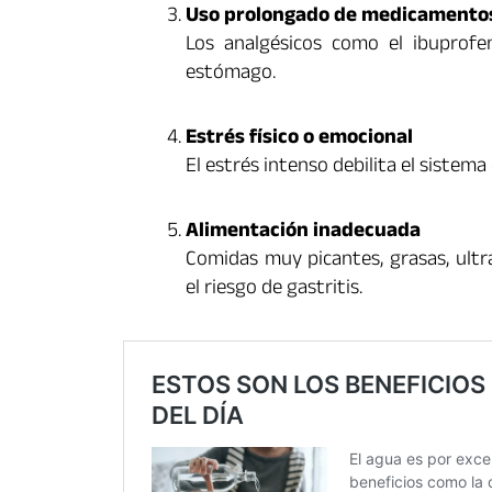
Uso prolongado de medicamentos
Los analgésicos como el ibuprofe
estómago.
Estrés físico o emocional
El estrés intenso debilita el sistema
Alimentación inadecuada
Comidas muy picantes, grasas, ul
el riesgo de gastritis.