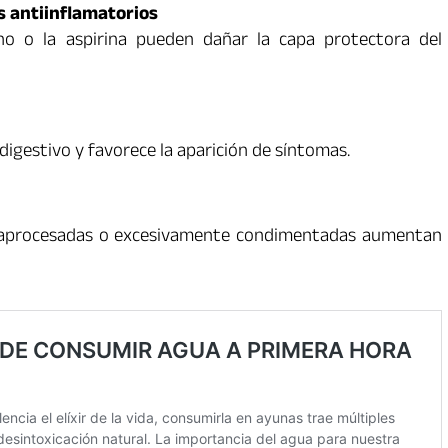
 antiinflamatorios
no o la aspirina pueden dañar la capa protectora del
 digestivo y favorece la aparición de síntomas.
traprocesadas o excesivamente condimentadas aumentan