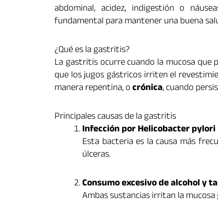
abdominal, acidez, indigestión o náus
fundamental para mantener una buena salud
¿Qué es la gastritis?
La gastritis ocurre cuando la mucosa que p
que los jugos gástricos irriten el revestim
manera repentina, o
crónica
, cuando persi
Principales causas de la gastritis
Infección por Helicobacter pylori
Esta bacteria es la causa más frec
úlceras.
Consumo excesivo de alcohol y t
Ambas sustancias irritan la mucosa gá