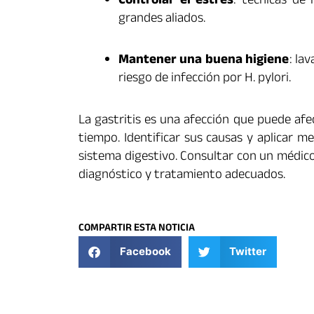
Controlar el estrés
: técnicas de 
grandes aliados.
Mantener una buena higiene
: la
riesgo de infección por H. pylori.
La gastritis es una afección que puede afec
tiempo. Identificar sus causas y aplicar m
sistema digestivo. Consultar con un médico
diagnóstico y tratamiento adecuados.
COMPARTIR ESTA NOTICIA
Facebook
Twitter