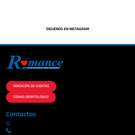
SIGUENOS EN INSTAGRAM
La historia del Romance escúchalo en la mejor radio.
RENDICIÓN DE CUENTAS
CÓDIGO DEONTOLÓGICO
Contactos
0969019014
042290577 / 042289923