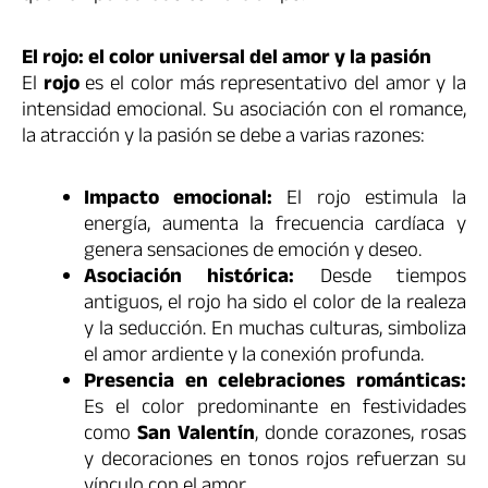
El rojo: el color universal del amor y la pasión
El
rojo
es el color más representativo del amor y la
intensidad emocional. Su asociación con el romance,
la atracción y la pasión se debe a varias razones:
Impacto emocional:
El rojo estimula la
energía, aumenta la frecuencia cardíaca y
genera sensaciones de emoción y deseo.
Asociación histórica:
Desde tiempos
antiguos, el rojo ha sido el color de la realeza
y la seducción. En muchas culturas, simboliza
el amor ardiente y la conexión profunda.
Presencia en celebraciones románticas:
Es el color predominante en festividades
como
San Valentín
, donde corazones, rosas
y decoraciones en tonos rojos refuerzan su
vínculo con el amor.