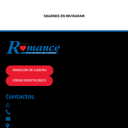
SIGUENOS EN INSTAGRAM
La historia del Romance escúchalo en la mejor radio.
RENDICIÓN DE CUENTAS
CÓDIGO DEONTOLÓGICO
Contactos
0969019014
042290577 / 042289923
info@radioromance.com
Av. 9 de octubre 1904 y Esmeraldas