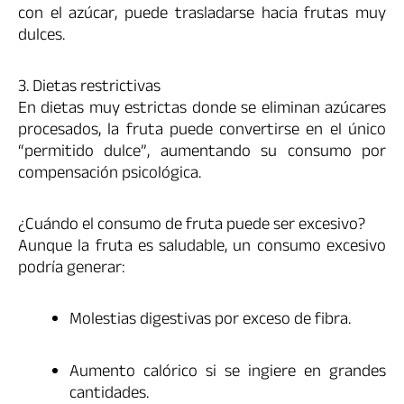
con el azúcar, puede trasladarse hacia frutas muy
dulces.
3. Dietas restrictivas
En dietas muy estrictas donde se eliminan azúcares
procesados, la fruta puede convertirse en el único
“permitido dulce”, aumentando su consumo por
compensación psicológica.
¿Cuándo el consumo de fruta puede ser excesivo?
Aunque la fruta es saludable, un consumo excesivo
podría generar:
Molestias digestivas por exceso de fibra.
Aumento calórico si se ingiere en grandes
cantidades.