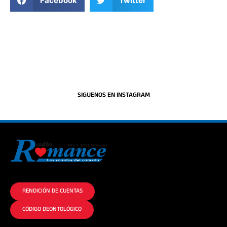
Facebook
Twitter
SIGUENOS EN INSTAGRAM
La historia del Romance escúchalo en la mejor radio.
RENDICIÓN DE CUENTAS
CÓDIGO DEONTOLÓGICO