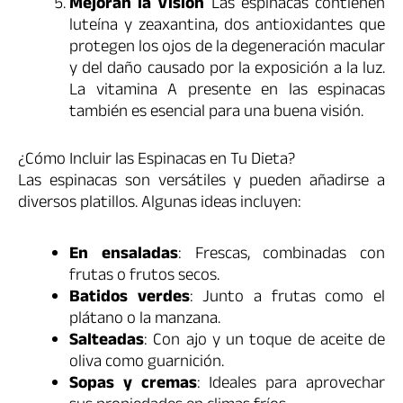
Mejoran la Visión
Las espinacas contienen
luteína y zeaxantina, dos antioxidantes que
protegen los ojos de la degeneración macular
y del daño causado por la exposición a la luz.
La vitamina A presente en las espinacas
también es esencial para una buena visión.
¿Cómo Incluir las Espinacas en Tu Dieta?
Las espinacas son versátiles y pueden añadirse a
diversos platillos. Algunas ideas incluyen:
En ensaladas
: Frescas, combinadas con
frutas o frutos secos.
Batidos verdes
: Junto a frutas como el
plátano o la manzana.
Salteadas
: Con ajo y un toque de aceite de
oliva como guarnición.
Sopas y cremas
: Ideales para aprovechar