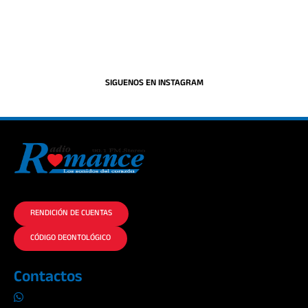
SIGUENOS EN INSTAGRAM
La historia del Romance escúchalo en la mejor radio.
RENDICIÓN DE CUENTAS
CÓDIGO DEONTOLÓGICO
Contactos
0969019014