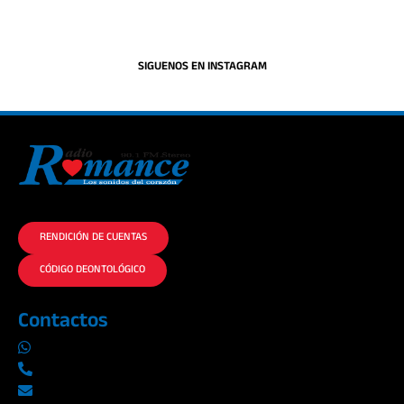
SIGUENOS EN INSTAGRAM
La historia del Romance escúchalo en la mejor radio.
RENDICIÓN DE CUENTAS
CÓDIGO DEONTOLÓGICO
Contactos
0969019014
042290577 / 042289923
info@radioromance.com