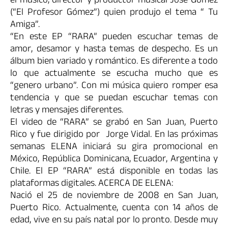
el músico, director y productor musical José Gómez
(“El Profesor Gómez”) quien produjo el tema “ Tu
Amiga”.
“En este EP “RARA” pueden escuchar temas de
amor, desamor y hasta temas de despecho. Es un
álbum bien variado y romántico. Es diferente a todo
lo que actualmente se escucha mucho que es
“genero urbano”. Con mi música quiero romper esa
tendencia y que se puedan escuchar temas con
letras y mensajes diferentes.
El video de “RARA” se grabó en San Juan, Puerto
Rico y fue dirigido por Jorge Vidal. En las próximas
semanas ELENA iniciará su gira promocional en
México, República Dominicana, Ecuador, Argentina y
Chile. El EP “RARA” está disponible en todas las
plataformas digitales. ACERCA DE ELENA:
Nació el 25 de noviembre de 2008 en San Juan,
Puerto Rico. Actualmente, cuenta con 14 años de
edad, vive en su país natal por lo pronto. Desde muy