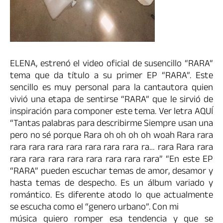
ELENA, estrenó el video oficial de susencillo “RARA”
tema que da título a su primer EP “RARA”. Este
sencillo es muy personal para la cantautora quien
vivió una etapa de sentirse “RARA” que le sirvió de
inspiración para componer este tema. Ver letra AQUÍ
“Tantas palabras para describirme Siempre usan una
pero no sé porque Rara oh oh oh oh woah Rara rara
rara rara rara rara rara rara rara ra… rara Rara rara
rara rara rara rara rara rara rara rara” “En este EP
“RARA” pueden escuchar temas de amor, desamor y
hasta temas de despecho. Es un álbum variado y
romántico. Es diferente atodo lo que actualmente
se escucha como el “genero urbano”. Con mi
música quiero romper esa tendencia y que se