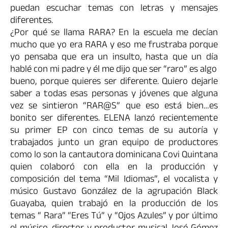
puedan escuchar temas con letras y mensajes
diferentes.
¿Por qué se llama RARA? En la escuela me decían
mucho que yo era RARA y eso me frustraba porque
yo pensaba que era un insulto, hasta que un día
hablé con mi padre y él me dijo que ser “raro” es algo
bueno, porque quieres ser diferente. Quiero dejarle
saber a todas esas personas y jóvenes que alguna
vez se sintieron “RAR@S” que eso está bien…es
bonito ser diferentes. ELENA lanzó recientemente
su primer EP con cinco temas de su autoría y
trabajados junto un gran equipo de productores
como lo son la cantautora dominicana Covi Quintana
quien colaboró con ella en la producción y
composición del tema “Mil Idiomas”, el vocalista y
músico Gustavo González de la agrupación Black
Guayaba, quien trabajó en la producción de los
temas “ Rara” “Eres Tú” y “Ojos Azules” y por último