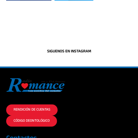
SIGUENOS EN INSTAGRAM
La historia del Romance escúchalo en la mejor radio.
RENDICIÓN DE CUENTAS
CÓDIGO DEONTOLÓGICO