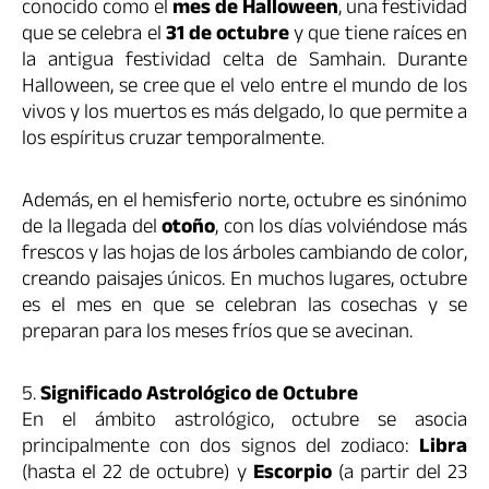
conocido como el
mes de Halloween
, una festividad
que se celebra el
31 de octubre
y que tiene raíces en
la antigua festividad celta de Samhain. Durante
Halloween, se cree que el velo entre el mundo de los
vivos y los muertos es más delgado, lo que permite a
los espíritus cruzar temporalmente.
Además, en el hemisferio norte, octubre es sinónimo
de la llegada del
otoño
, con los días volviéndose más
frescos y las hojas de los árboles cambiando de color,
creando paisajes únicos. En muchos lugares, octubre
es el mes en que se celebran las cosechas y se
preparan para los meses fríos que se avecinan.
5.
Significado Astrológico de Octubre
En el ámbito astrológico, octubre se asocia
principalmente con dos signos del zodiaco:
Libra
(hasta el 22 de octubre) y
Escorpio
(a partir del 23