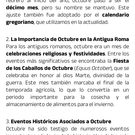
febrero al inicio del año, octubre pasó a ser el
décimo mes
, pero su nombre se mantuvo. Este
ajuste también fue adoptado por el
calendario
gregoriano
, que utilizamos en la actualidad.
2.
La Importancia de Octubre en la Antigua Roma
Para los antiguos romanos, octubre era un mes de
celebraciones religiosas y festividades
. Entre los
eventos más significativos se encontraba la
Fiesta
de los Caballos de Octubre
(
Equus October
), que se
celebraba en honor al dios Marte, divinidad de la
guerra. Este mes también marcaba el final de la
temporada agrícola, lo que lo convertía en un
periodo importante para la cosecha y el
almacenamiento de alimentos para el invierno.
3.
Eventos Históricos Asociados a Octubre
Octubre ha sido testigo de numerosos eventos