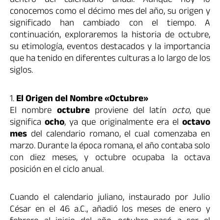
dentro del calendario anual. Aunque hoy lo
conocemos como el décimo mes del año, su origen y
significado han cambiado con el tiempo. A
continuación, exploraremos la historia de octubre,
su etimología, eventos destacados y la importancia
que ha tenido en diferentes culturas a lo largo de los
siglos.
1.
El Origen del Nombre «Octubre»
El nombre
octubre
proviene del latín
octo
, que
significa
ocho
, ya que originalmente era el
octavo
mes
del calendario romano, el cual comenzaba en
marzo. Durante la época romana, el año contaba solo
con diez meses, y octubre ocupaba la octava
posición en el ciclo anual.
Cuando el calendario juliano, instaurado por Julio
César en el 46 a.C., añadió los meses de enero y