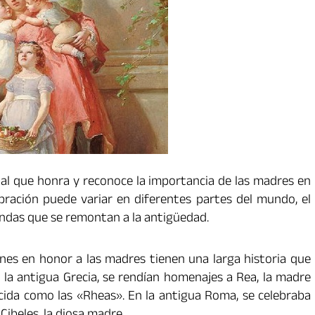
ual que honra y reconoce la importancia de las madres en
ebración puede variar en diferentes partes del mundo, el
fundas que se remontan a la antigüedad.
nes en honor a las madres tienen una larga historia que
n la antigua Grecia, se rendían homenajes a Rea, la madre
ocida como las «Rheas». En la antigua Roma, se celebraba