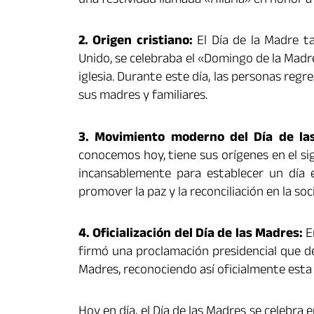
una festividad llamada «Hilaria» en honor a 
2. Origen cristiano:
El Día de la Madre ta
Unido, se celebraba el «Domingo de la Madre
iglesia. Durante este día, las personas reg
sus madres y familiares.
3. Movimiento moderno del Día de la
conocemos hoy, tiene sus orígenes en el sig
incansablemente para establecer un día
promover la paz y la reconciliación en la soc
4. Oficialización del Día de las Madres:
E
firmó una proclamación presidencial que d
Madres, reconociendo así oficialmente esta c
Hoy en día, el Día de las Madres se celebra 