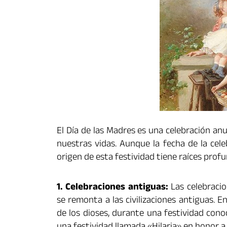
El Día de las Madres es una celebración an
nuestras vidas. Aunque la fecha de la cel
origen de esta festividad tiene raíces pro
1. Celebraciones antiguas:
Las celebracio
se remonta a las civilizaciones antiguas. E
de los dioses, durante una festividad con