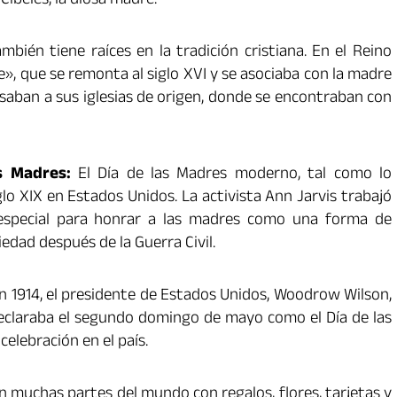
Cibeles, la diosa madre.
mbién tiene raíces en la tradición cristiana. En el Reino
», que se remonta al siglo XVI y se asociaba con la madre
resaban a sus iglesias de origen, donde se encontraban con
s Madres:
El Día de las Madres moderno, tal como lo
lo XIX en Estados Unidos. La activista Ann Jarvis trabajó
 especial para honrar a las madres como una forma de
iedad después de la Guerra Civil.
n 1914, el presidente de Estados Unidos, Woodrow Wilson,
eclaraba el segundo domingo de mayo como el Día de las
elebración en el país.
en muchas partes del mundo con regalos, flores, tarjetas y