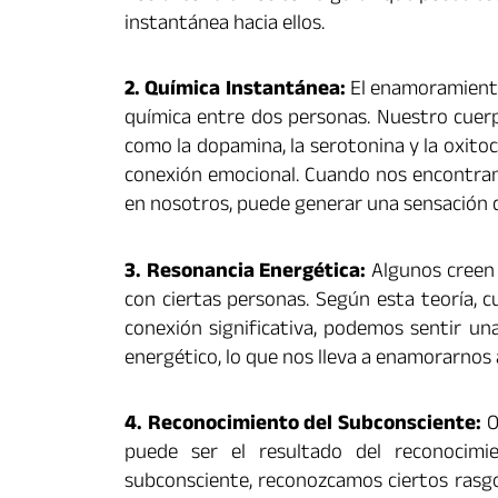
instantánea hacia ellos.
2. Química Instantánea:
El enamoramiento
química entre dos personas. Nuestro cuer
como la dopamina, la serotonina y la oxitoci
conexión emocional. Cuando nos encontram
en nosotros, puede generar una sensación
3. Resonancia Energética:
Algunos creen 
con ciertas personas. Según esta teoría,
conexión significativa, podemos sentir un
energético, lo que nos lleva a enamorarnos 
4. Reconocimiento del Subconsciente:
O
puede ser el resultado del reconocimie
subconsciente, reconozcamos ciertos rasgo