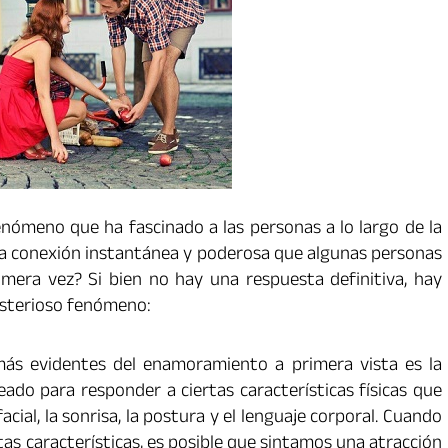
nómeno que ha fascinado a las personas a lo largo de la
 esa conexión instantánea y poderosa que algunas personas
mera vez? Si bien no hay una respuesta definitiva, hay
misterioso fenómeno:
ás evidentes del enamoramiento a primera vista es la
eado para responder a ciertas características físicas que
cial, la sonrisa, la postura y el lenguaje corporal. Cuando
s características, es posible que sintamos una atracción