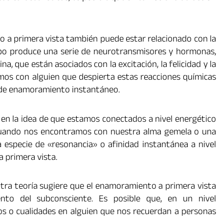
 a primera vista también puede estar relacionado con la
po produce una serie de neurotransmisores y hormonas,
na, que están asociados con la excitación, la felicidad y la
os con alguien que despierta estas reacciones químicas
 de enamoramiento instantáneo.
en la idea de que estamos conectados a nivel energético
 cuando nos encontramos con nuestra alma gemela o una
a especie de «resonancia» o afinidad instantánea a nivel
a primera vista.
tra teoría sugiere que el enamoramiento a primera vista
nto del subconsciente. Es posible que, en un nivel
s o cualidades en alguien que nos recuerdan a personas