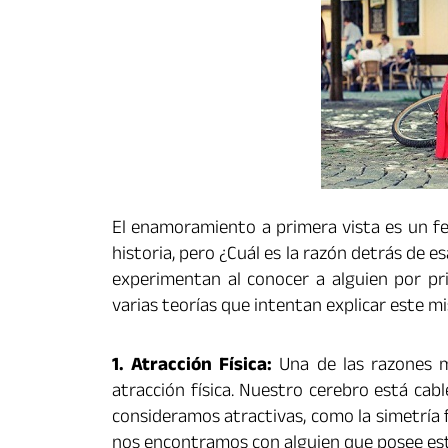
El enamoramiento a primera vista es un fe
historia, pero ¿Cuál es la razón detrás de
experimentan al conocer a alguien por pri
varias teorías que intentan explicar este 
1. Atracción Física:
Una de las razones m
atracción física. Nuestro cerebro está cabl
consideramos atractivas, como la simetría fa
nos encontramos con alguien que posee esta