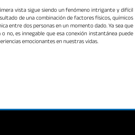
imera vista sigue siendo un fenómeno intrigante y difícil
sultado de una combinación de factores físicos, químicos
 única entre dos personas en un momento dado. Ya sea que
 o no, es innegable que esa conexión instantánea puede
eriencias emocionantes en nuestras vidas.