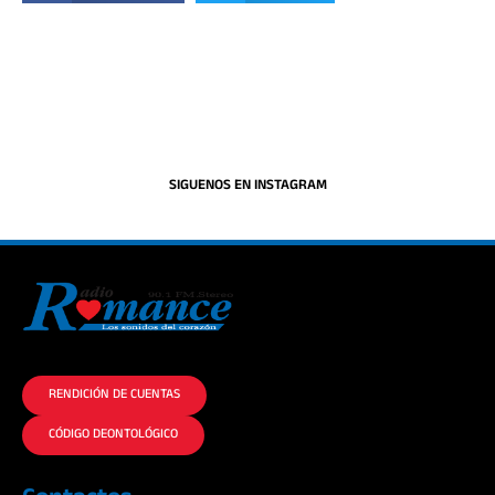
SIGUENOS EN INSTAGRAM
La historia del Romance escúchalo en la mejor radio.
RENDICIÓN DE CUENTAS
CÓDIGO DEONTOLÓGICO