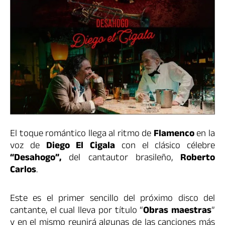
El toque romántico llega al ritmo de
Flamenco
en la
voz de
Diego El Cigala
con el clásico célebre
“
Desahogo
”,
del cantautor brasileño,
Roberto
Carlos
.
Este es el primer sencillo del próximo disco del
cantante, el cual lleva por título “
Obras maestras
”
y en el mismo reunirá algunas de las canciones más