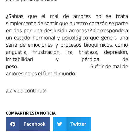
¿Sabías que el mal de amores no se trata
simplemente de sentir que nuestro corazón se parte
en dos por una desilusión amorosa? Corresponde a
un estado hormonal y psicológico que genera una
serie de emociones y procesos bioquímicos, como
angustia, frustración, ira, tristeza, depresión,
irritabilidad y pérdida de
peso. Sufrir de mal de
amores no es el fin del mundo.
¡La vida continua!
COMPARTIR ESTA NOTICIA
Facebook
Twitter