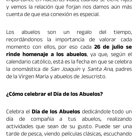
importante en nuestras vidas, cuando se tiene hijos
y vemos la relación que forjan nos damos aún más
cuenta de que esa conexión es especial.
Los abuelos son un regalo del tiempo,
recordándonos la importancia de valorar cada
momento con ellos, por eso cada
26 de julio se
rinde homenaje a los abuelos
, ya que, según el
calendario católico, está es la fecha en que se celebra
la onomástica de
San Joaquín
y
Santa Ana
, padres
de la Virgen María y abuelos de Jesucristo.
¿Cómo celebrar el Día de los Abuelos?
Celebra el
Día de los Abuelos
dedicándole todo un
día de compañía a tus abuelos, realizando
actividades que sean de su gusto. Puede ser una
tarde de pesca, viendo películas clásicas, escuchando