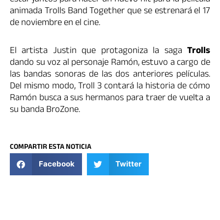
estar juntos para hacer un nuevo hit para la película
animada Trolls Band Together que se estrenará el 17
de noviembre en el cine.
El artista Justin que protagoniza la saga
Trolls
dando su voz al personaje Ramón, estuvo a cargo de
las bandas sonoras de las dos anteriores películas.
Del mismo modo, Troll 3 contará la historia de cómo
Ramón busca a sus hermanos para traer de vuelta a
su banda BroZone.
COMPARTIR ESTA NOTICIA
Facebook
Twitter