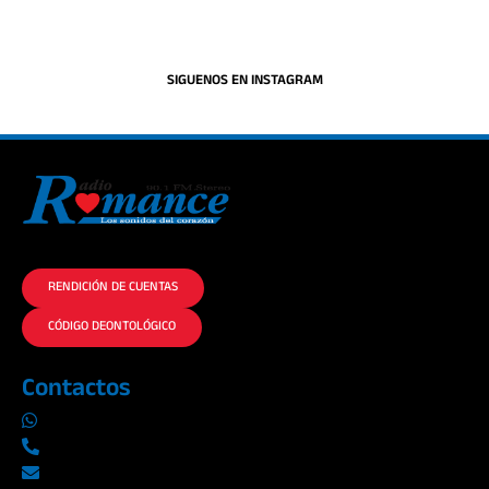
SIGUENOS EN INSTAGRAM
La historia del Romance escúchalo en la mejor radio.
RENDICIÓN DE CUENTAS
CÓDIGO DEONTOLÓGICO
Contactos
0969019014
042290577 / 042289923
info@radioromance.com