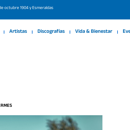
 de octubre 1904 y Esmeraldas
Artistas
Discografías
Vida & Bienestar
Ev
ERMES