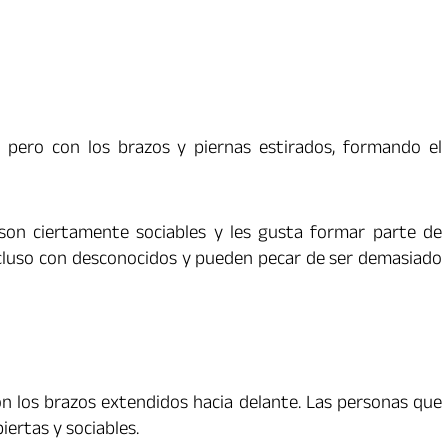
 pero con los brazos y piernas estirados, formando el
son ciertamente sociables y les gusta formar parte de
incluso con desconocidos y pueden pecar de ser demasiado
on los brazos extendidos hacia delante. Las personas que
ertas y sociables.