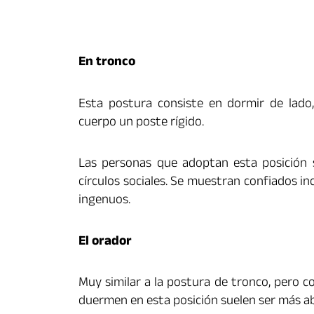
En tronco
Esta postura consiste en dormir de lado,
cuerpo un poste rígido.
Las personas que adoptan esta posición 
círculos sociales. Se muestran confiados 
ingenuos.
El orador
Muy similar a la postura de tronco, pero c
duermen en esta posición suelen ser más abi