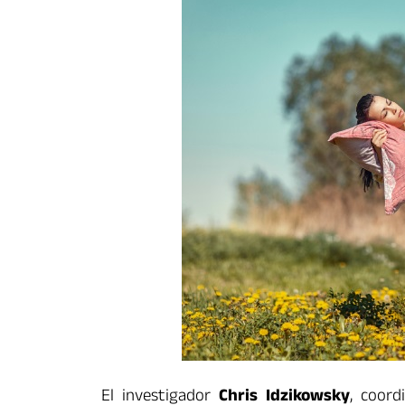
El investigador
Chris Idzikowsky
, coord