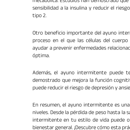
metabólica. Estudios han demostrado que p
sensibilidad a la insulina y reducir el rie
tipo 2.
Otro beneficio importante del ayuno inter
proceso en el que las células del cuerp
ayudar a prevenir enfermedades relacionad
óptima.
Además, el ayuno intermitente puede te
demostrado que mejora la función cognit
puede reducir el riesgo de depresión y ansi
En resumen, el ayuno intermitente es una 
niveles. Desde la pérdida de peso hasta la s
intermitente en tu estilo de vida puede o
bienestar general. ¡Descubre cómo esta prá