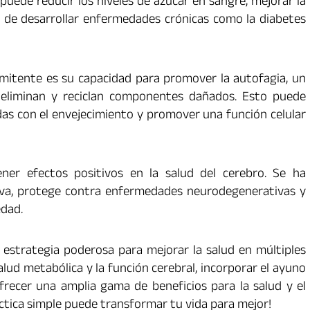
uede reducir los niveles de azúcar en sangre, mejorar la
sgo de desarrollar enfermedades crónicas como la diabetes
mitente es su capacidad para promover la autofagia, un
o eliminan y reciclan componentes dañados. Esto puede
as con el envejecimiento y promover una función celular
ner efectos positivos en la salud del cerebro. Se ha
iva, protege contra enfermedades neurodegenerativas y
edad.
estrategia poderosa para mejorar la salud en múltiples
alud metabólica y la función cerebral, incorporar el ayuno
frecer una amplia gama de beneficios para la salud y el
ctica simple puede transformar tu vida para mejor!