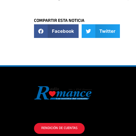
COMPARTIR ESTA NOTICIA
Facebook
Twitter
La historia del Romance escúchalo en la
mejor radio.
RENDICIÓN DE CUENTAS