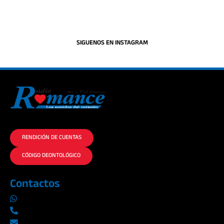
SIGUENOS EN INSTAGRAM
La historia del Romance escúchalo en la mejor radio.
RENDICIÓN DE CUENTAS
CÓDIGO DEONTOLÓGICO
Contactos
0969019014
042290577 / 042289923
info@radioromance.com