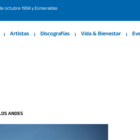
 de octubre 1904 y Esmeraldas
Artistas
Discografías
Vida & Bienestar
Ev
 LOS ANDES