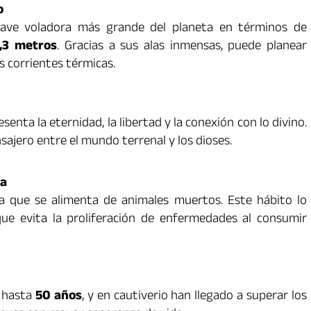
o
 ave voladora más grande del planeta en términos de
,3 metros
. Gracias a sus alas inmensas, puede planear
s corrientes térmicas.
enta la eternidad, la libertad y la conexión con lo divino.
ajero entre el mundo terrenal y los dioses.
ma
ca que se alimenta de animales muertos. Este hábito lo
que evita la proliferación de enfermedades al consumir
r hasta
50 años
, y en cautiverio han llegado a superar los