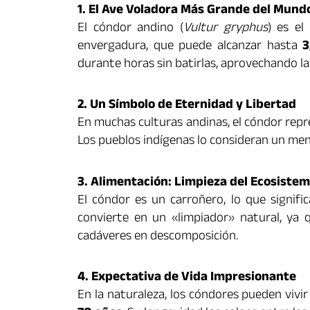
1. El Ave Voladora Más Grande del Mund
El cóndor andino (
Vultur gryphus
) es el
envergadura, que puede alcanzar hasta
3
durante horas sin batirlas, aprovechando la
2. Un Símbolo de Eternidad y Libertad
En muchas culturas andinas, el cóndor repres
Los pueblos indígenas lo consideran un mens
3. Alimentación: Limpieza del Ecosiste
El cóndor es un carroñero, lo que signifi
convierte en un «limpiador» natural, ya 
cadáveres en descomposición.
4. Expectativa de Vida Impresionante
En la naturaleza, los cóndores pueden vivi