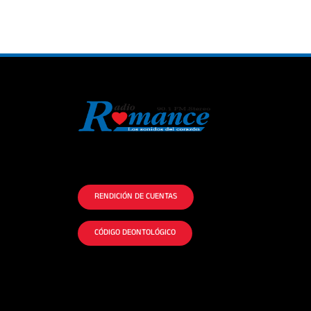
La historia del Romance escúchalo en la
mejor radio.
RENDICIÓN DE CUENTAS
CÓDIGO DEONTOLÓGICO