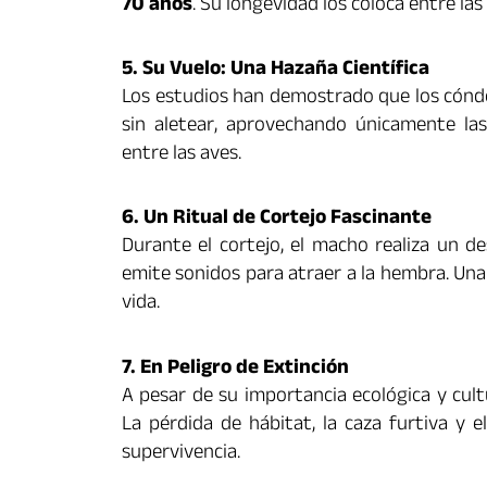
70 años
. Su longevidad los coloca entre la
5. Su Vuelo: Una Hazaña Científica
Los estudios han demostrado que los cónd
sin aletear, aprovechando únicamente las 
entre las aves.
6. Un Ritual de Cortejo Fascinante
Durante el cortejo, el macho realiza un des
emite sonidos para atraer a la hembra. Un
vida.
7. En Peligro de Extinción
A pesar de su importancia ecológica y cult
La pérdida de hábitat, la caza furtiva y 
supervivencia.