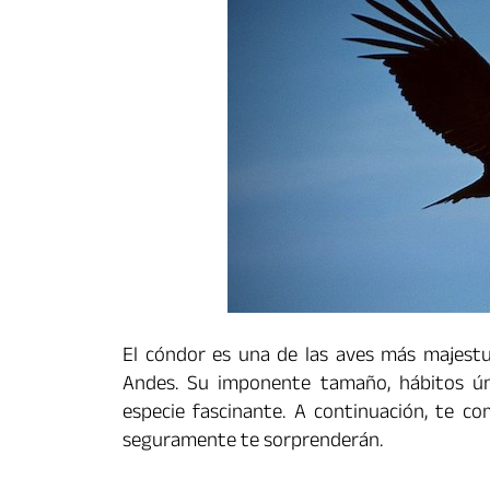
El cóndor es una de las aves más majestuo
Andes. Su imponente tamaño, hábitos ún
especie fascinante. A continuación, te c
seguramente te sorprenderán.