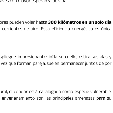
s aves con mayor esperanza de vida.
ores pueden volar hasta
300 kilómetros en un solo día
corrientes de aire. Esta eficiencia energética es única
pliegue impresionante: infla su cuello, estira sus alas y
a vez que forman pareja, suelen permanecer juntos de por
ural, el cóndor está catalogado como especie vulnerable.
el envenenamiento son las principales amenazas para su