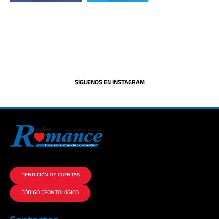
SIGUENOS EN INSTAGRAM
La historia del Romance escúchalo en la mejor radio.
RENDICIÓN DE CUENTAS
CÓDIGO DEONTOLÓGICO