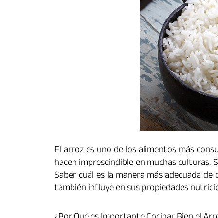
El arroz es uno de los alimentos más consu
hacen imprescindible en muchas culturas. S
Saber cuál es la manera más adecuada de c
también influye en sus propiedades nutricion
¿Por Qué es Importante Cocinar Bien el Arr