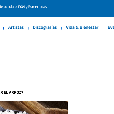
 de octubre 1904 y Esmeraldas
Artistas
Discografías
Vida & Bienestar
Ev
AR EL ARROZ?