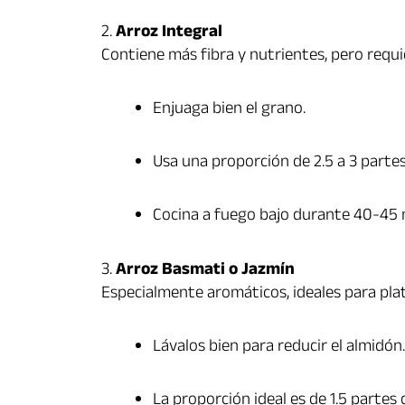
2.
Arroz Integral
Contiene más fibra y nutrientes, pero requ
Enjuaga bien el grano.
Usa una proporción de 2.5 a 3 partes
Cocina a fuego bajo durante 40-45 
3.
Arroz Basmati o Jazmín
Especialmente aromáticos, ideales para plat
Lávalos bien para reducir el almidón.
La proporción ideal es de 1.5 partes 