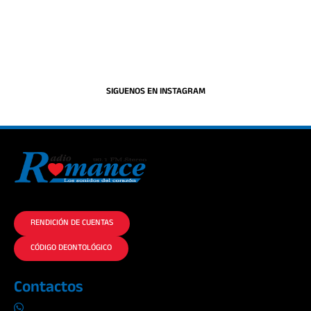
SIGUENOS EN INSTAGRAM
La historia del Romance escúchalo en la mejor radio.
RENDICIÓN DE CUENTAS
CÓDIGO DEONTOLÓGICO
Contactos
0969019014