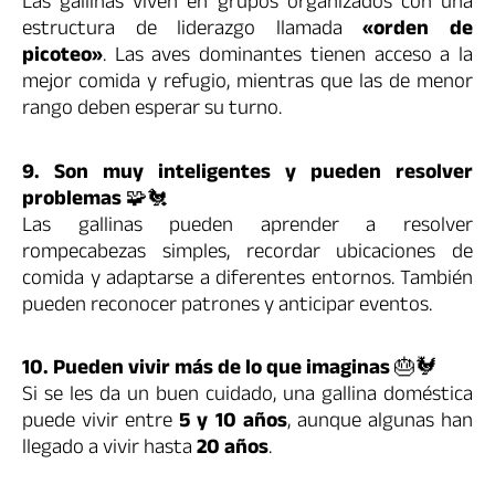
Las gallinas viven en grupos organizados con una
estructura de liderazgo llamada
«orden de
picoteo»
. Las aves dominantes tienen acceso a la
mejor comida y refugio, mientras que las de menor
rango deben esperar su turno.
9. Son muy inteligentes y pueden resolver
problemas
🧩🐔
Las gallinas pueden aprender a resolver
rompecabezas simples, recordar ubicaciones de
comida y adaptarse a diferentes entornos. También
pueden reconocer patrones y anticipar eventos.
10. Pueden vivir más de lo que imaginas
🎂🐓
Si se les da un buen cuidado, una gallina doméstica
puede vivir entre
5 y 10 años
, aunque algunas han
llegado a vivir hasta
20 años
.