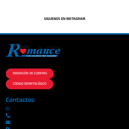
SIGUENOS EN INSTAGRAM
La historia del Romance escúchalo en la mejor radio.
RENDICIÓN DE CUENTAS
CÓDIGO DEONTOLÓGICO
Contactos
0969019014
042290577 / 042289923
info@radioromance.com