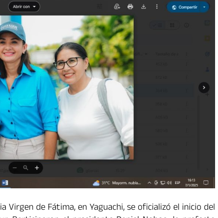
a Virgen de Fátima, en Yaguachi, se oficializó el inicio del