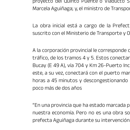
proyecto del Quinto Puente o Viaducto Sur
Marcela Aguiñaga; y, el ministro de Transpo
La obra inicial está a cargo de la Prefe
suscrito con el Ministerio de Transporte y 
A la corporación provincial le corresponde 
tráfico, de los tramos 4 y 5. Estos conecta
Bucay (E 49 A), vía 704 y Km 26-Puerto Inc
este, a su vez, conectará con el puerto ma
horas a 45 minutos y descongestionando la 
poco más de dos años
“En una provincia que ha estado marcada po
nuestra economía. Pero no es una obra sol
prefecta Aguiñaga durante su intervención