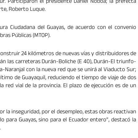
. Participaron el presidente Daniel Noboa; la prefecta
rte, Roberto Luque.
ctura Ciudadana del Guayas, de acuerdo con el convenio
Obras Públicas (MTOP).
construir 24 kilómetros de nuevas vías y distribuidores de
rán las carreteras Durán-Boliche (E 40), Durán-El triunfo-
a-Naranjal con la nueva red que se unirá al Viaducto Sur;
rítimo de Guayaquil, reduciendo el tiempo de viaje de dos
red vial de la provincia. El plazo de ejecución es de un
r la inseguridad, por el desempleo, estas obras reactivan
o para Guayas, sino para el Ecuador entero”, destacó la
.