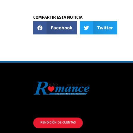
COMPARTIR ESTA NOTICIA
Facebook
Twitter
La historia del Romance escúchalo en la
mejor radio.
RENDICIÓN DE CUENTAS