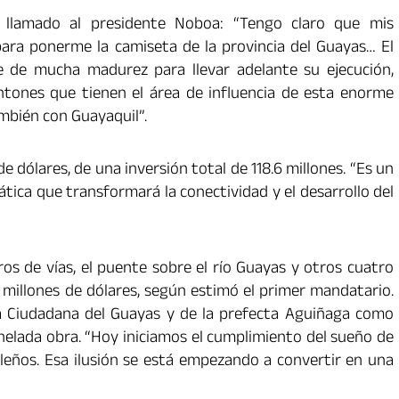
n llamado al presidente Noboa: “Tengo claro que mis
para ponerme la camiseta de la provincia del Guayas… El
e de mucha madurez para llevar adelante su ejecución,
ntones que tienen el área de influencia de esta enorme
mbién con Guayaquil”.
e dólares, de una inversión total de 118.6 millones. “Es un
tica que transformará la conectividad y el desarrollo del
os de vías, el puente sobre el río Guayas y otros cuatro
 millones de dólares, según estimó el primer mandatario.
a Ciudadana del Guayas y de la prefecta Aguiñaga como
helada obra. “Hoy iniciamos el cumplimiento del sueño de
ños. Esa ilusión se está empezando a convertir en una