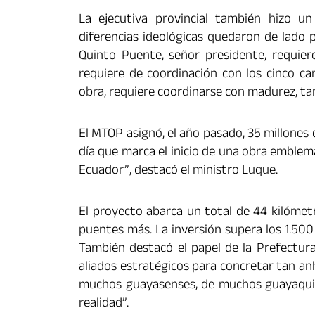
La ejecutiva provincial también hizo u
diferencias ideológicas quedaron de lado 
Quinto Puente, señor presidente, requier
requiere de coordinación con los cinco ca
obra, requiere coordinarse con madurez, ta
El MTOP asignó, el año pasado, 35 millones d
día que marca el inicio de una obra emblemá
Ecuador”, destacó el ministro Luque.
El proyecto abarca un total de 44 kilómetr
puentes más. La inversión supera los 1.500
También destacó el papel de la Prefectur
aliados estratégicos para concretar tan an
muchos guayasenses, de muchos guayaquile
realidad”.