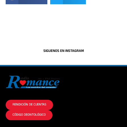
SIGUENOS EN INSTAGRAM
La historia del Romance escúchalo en la mejor radio.
RENDICIÓN DE CUENTAS
CÓDIGO DEONTOLÓGICO