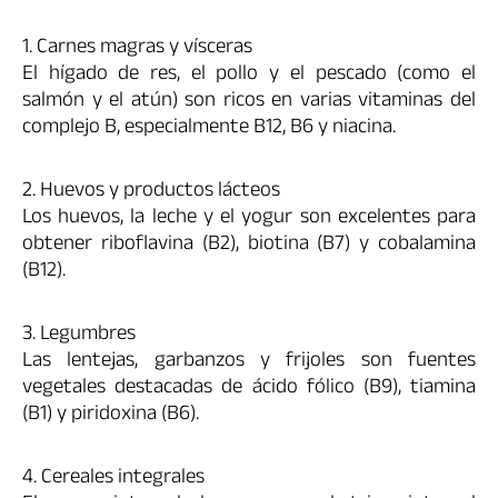
1. Carnes magras y vísceras
El hígado de res, el pollo y el pescado (como el
salmón y el atún) son ricos en varias vitaminas del
complejo B, especialmente B12, B6 y niacina.
2. Huevos y productos lácteos
Los huevos, la leche y el yogur son excelentes para
obtener riboflavina (B2), biotina (B7) y cobalamina
(B12).
3. Legumbres
Las lentejas, garbanzos y frijoles son fuentes
vegetales destacadas de ácido fólico (B9), tiamina
(B1) y piridoxina (B6).
4. Cereales integrales