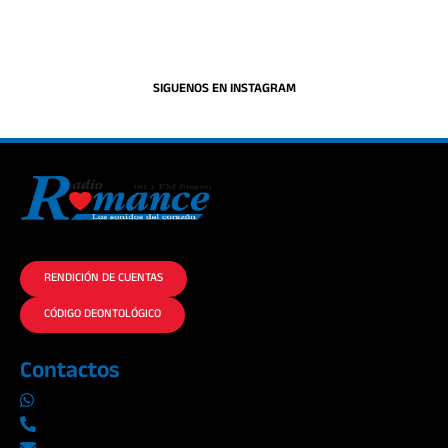
SIGUENOS EN INSTAGRAM
La historia del Romance escúchalo en la mejor radio.
RENDICIÓN DE CUENTAS
CÓDIGO DEONTOLÓGICO
Contactos
0969019014
042290577 / 042289923
info@radioromance.com