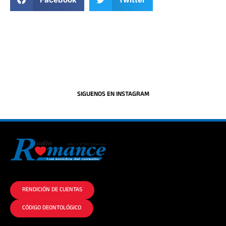
SIGUENOS EN INSTAGRAM
La historia del Romance escúchalo en la mejor radio.
RENDICIÓN DE CUENTAS
CÓDIGO DEONTOLÓGICO