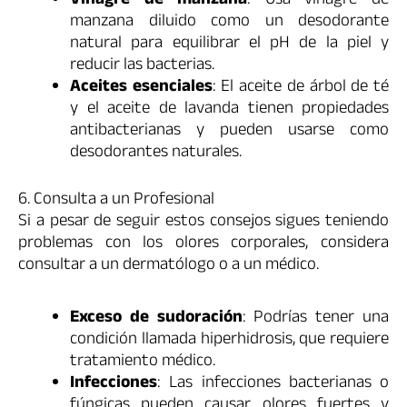
Vinagre de manzana
: Usa vinagre de
manzana diluido como un desodorante
natural para equilibrar el pH de la piel y
reducir las bacterias.
Aceites esenciales
: El aceite de árbol de té
y el aceite de lavanda tienen propiedades
antibacterianas y pueden usarse como
desodorantes naturales.
6. Consulta a un Profesional
Si a pesar de seguir estos consejos sigues teniendo
problemas con los olores corporales, considera
consultar a un dermatólogo o a un médico.
Exceso de sudoración
: Podrías tener una
condición llamada hiperhidrosis, que requiere
tratamiento médico.
Infecciones
: Las infecciones bacterianas o
fúngicas pueden causar olores fuertes y