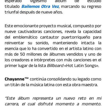
esperado vigésimo álbum de estudio
titulado
Bailemos Otra Vez
, marcando su regreso
triunfal después de nueve años.
Este emocionante proyecto musical, compuesto por
nueve cautivadoras canciones, revela la capacidad
del emblemático cantautor puertorriqueño para
reinventar su sonido, manteniendo intacta la
esencia que lo ha convertido en el artista latino con
más de 50 millones de álbumes vendidos y uno de
los creadores e intérpretes con más canciones en el
primer lugar de la lista
Billboard
«Hot Latin Songs».
Chayanne™
continúa consolidando su legado como
un titán de la música latina con esta obra maestra.
“Este álbum representa un nuevo reto en mi
carrera, el cual disfruté momento a momento.