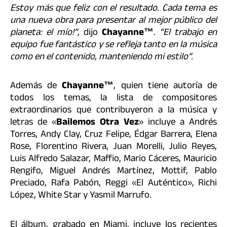
Estoy más que feliz con el resultado. Cada tema es
una nueva obra para presentar al mejor público del
planeta: el mío!”,
dijo
Chayanne™
.
“El trabajo en
equipo fue fantástico y se refleja tanto en la música
como en el contenido, manteniendo mi estilo”.
Además de
Chayanne™
, quien tiene autoría de
todos los temas, la lista de compositores
extraordinarios que contribuyeron a la música y
letras de «
Bailemos Otra Vez
» incluye a Andrés
Torres, Andy Clay, Cruz Felipe, Édgar Barrera, Elena
Rose, Florentino Rivera, Juan Morelli, Julio Reyes,
Luis Alfredo Salazar, Maffio, Mario Cáceres, Mauricio
Rengifo, Miguel Andrés Martínez, Mottif, Pablo
Preciado, Rafa Pabón, Reggi «El Auténtico», Richi
López, White Star y Yasmil Marrufo.
El álbum, grabado en Miami, incluye los recientes