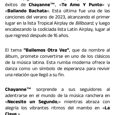
éxitos de
Chayanne™
, «
Te Amo Y Punto
» y
«
Bailando Bachata
«. Esta última fue una de las
canciones del verano de 2023, alcanzando el primer
lugar en la lista Tropical Airplay de
Billboard
, y luego
encabezando la codiciada lista Latin Airplay, lugar al
que regresó después de 16 años.
El tema
“Bailemos Otra Vez”
, que da nombre al
álbum, promete convertirse en uno de los clásicos
de la música latina. Esta rumba moderna ofrece la
danza como un símbolo de esperanza para revivir
una relación que llegó a su fin.
Chayanne™
sorprende a sus seguidores al
adentrarse en el mundo de la música ranchera en
«
Necesito un Segundo
,» mientras abraza con
alegría los vibrantes ritmos del mambo en «
La
Clave
.»