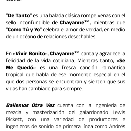
“
De Tanto
” es una balada clásica rompe venas con el
sello inconfundible de
Chayanne™
, mientras que
“
Como Tú y Yo
” celebra el amor de verdad, en medio
de un océano de relaciones desechables.
En «
Vivir Bonito
«,
Chayanne™
canta y agradece la
felicidad de la vida cotidiana. Mientras tanto, «
Se
Me Quedó
» es una fresca canción romántica
tropical que habla de ese momento especial en el
que dos personas se encuentran y sienten que sus
vidas han cambiado para siempre.
Bailemos Otra Vez
cuenta con la ingeniería de
mezcla y masterización del galardonado Lewis
Pickett, con una variedad de productores e
ingenieros de sonido de primera línea como Andrés